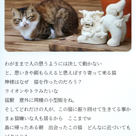
わがままで人の思うようには決して動かない
と、思いきや餌もらえると思えばすり寄って来る猫
神様はなぜ 猫を作ったのだろう？
ライオンやトラみたいな
猛獣 意外に同種の小型版をね。
そしてどれだけの人が、この猫に振り回せて生きてる事か
まぁ猫嫌いな人も居るから ここまでw
島に帰ったある朝 出会ったこの猫 どんなに近づいても