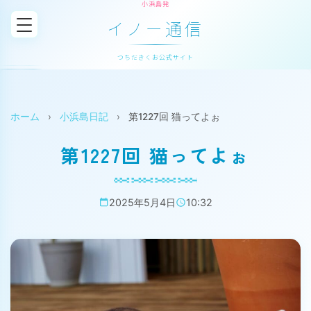
小浜島発
イノー通信
つちだきくお公式サイト
ホーム
›
小浜島日記
›
第1227回 猫ってよぉ
第1227回 猫ってよぉ
2025年5月4日
10:32