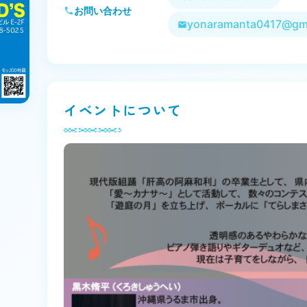
お問い合わせ
yonaramanta0417@gm
イベントについて