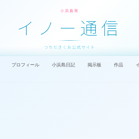
小浜島発
イノー通信
つちだきくお公式サイト
プロフィール
小浜島日記
掲示板
作品