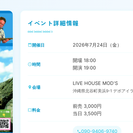
イベント詳細情報
2026年7月24日（金）
開催日
開場 18:00
時間
開演 19:00
LIVE HOUSE MOD'S
会場
沖縄県北谷町美浜9-1 デポアイラ
前売 3,000円
料金
当日 3,500円
090-9406-9740