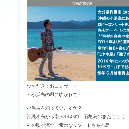
つちだきくおコンサート
～小浜島の風に吹かれて～
小浜島を知っていますか？
沖縄本島から南へ440Km 石垣島のまだ向こう
神の唄が流れ 素敵なリゾートもある島