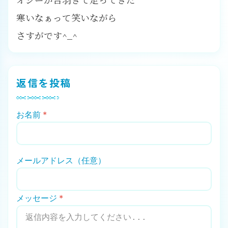
寒いなぁって笑いながら
さすがです^_^
返信を投稿
お名前
*
メールアドレス（任意）
メッセージ
*