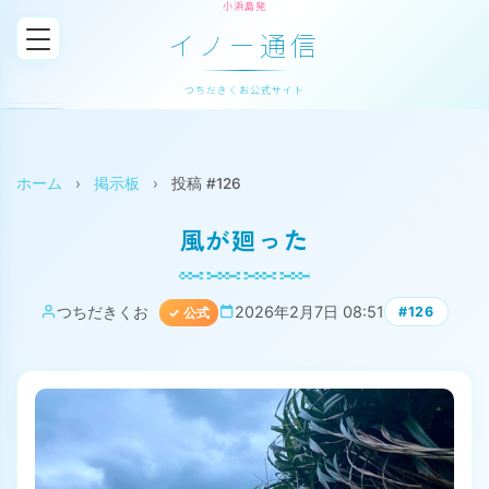
小浜島発
イノー通信
つちだきくお公式サイト
ホーム
›
掲示板
›
投稿 #126
風が廻った
つちだきくお
2026年2月7日 08:51
#126
✓ 公式