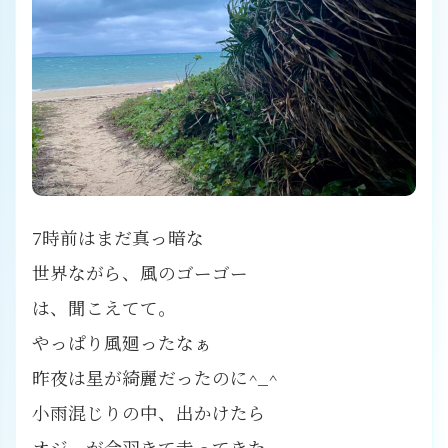
7時前はまだ真っ暗な
世界ながら、風のゴーゴー
は、聞こえてて。
やっぱり風廻ったなぁ
昨夜は星が綺麗だったのに^_^
小雨混じりの中、出かけたら
オジーが合羽きて走ってきた