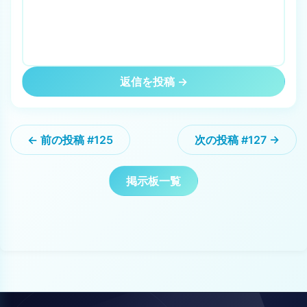
返信を投稿 →
← 前の投稿 #125
次の投稿 #127 →
掲示板一覧