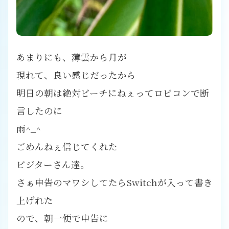
あまりにも、薄雲から月が
現れて、良い感じだったから
明日の朝は絶対ビーチにねぇってロビコンで断
言したのに
雨^_^
ごめんねぇ信じてくれた
ビジターさん達。
さぁ申告のマワシしてたらSwitchが入って書き
上げれた
ので、朝一便で申告に