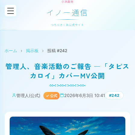
小浜島発
イノー通信
つちだきくお公式サイト
ホーム
›
掲示板
›
投稿 #242
管理人、音楽活動のご報告 ―「タピス
カロイ」カバーMV公開
管理人(公式)
2026年6月3日 10:41
#242
✓ 公式