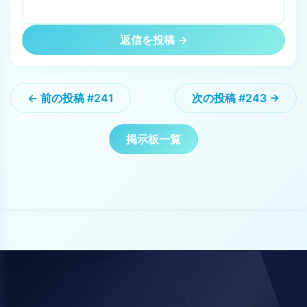
返信を投稿 →
← 前の投稿 #241
次の投稿 #243 →
掲示板一覧