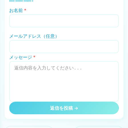
お名前
*
メールアドレス（任意）
メッセージ
*
返信を投稿 →