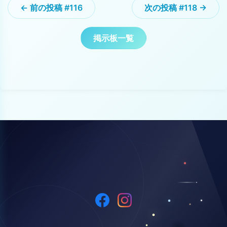
← 前の投稿 #116
次の投稿 #118 →
掲示板一覧