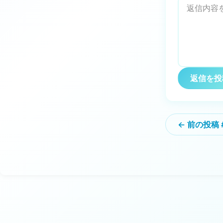
返信を投
← 前の投稿 