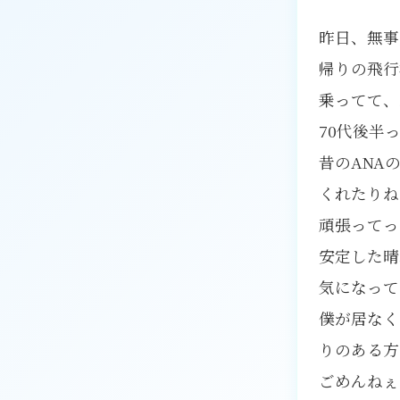
昨日、無事
帰りの飛行
乗ってて、
70代後半
昔のANA
くれたりね
頑張ってっ
安定した晴
気になって
僕が居なく
りのある方
ごめんねぇ