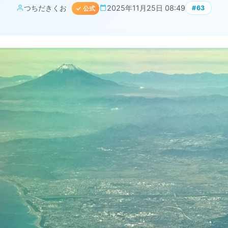
つちだきくお
2025年11月25日 08:49
#63
✓ 公式