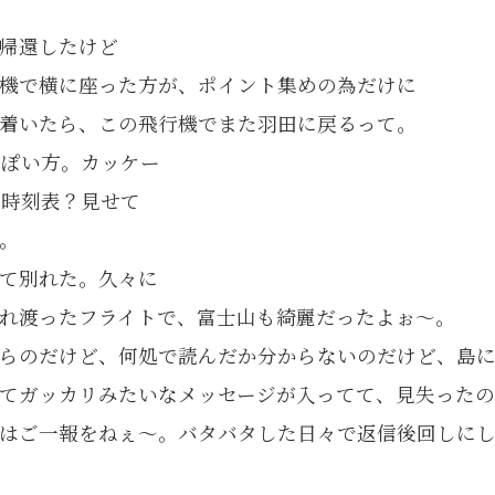
帰還したけど
機で横に座った方が、ポイント集めの為だけに
着いたら、この飛行機でまた羽田に戻るって。
っぽい方。カッケー
の時刻表？見せて
。
て別れた。久々に
れ渡ったフライトで、富士山も綺麗だったよぉ〜。
らのだけど、何処で読んだか分からないのだけど、島
てガッカリみたいなメッセージが入ってて、見失った
はご一報をねぇ〜。バタバタした日々で返信後回しに