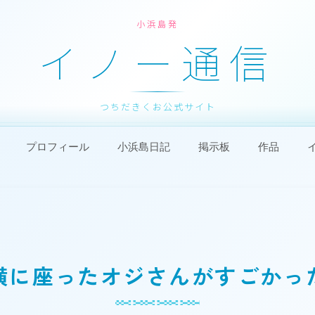
小浜島発
イノー通信
つちだきくお公式サイト
プロフィール
小浜島日記
掲示板
作品
横に座ったオジさんがすごかっ