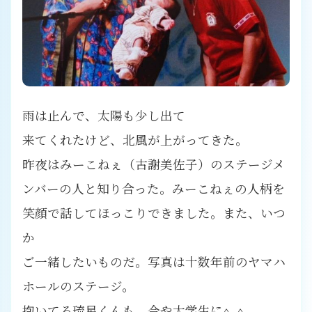
雨は止んで、太陽も少し出て
来てくれたけど、北風が上がってきた。
昨夜はみーこねぇ（古謝美佐子）のステージメ
ンバーの人と知り合った。みーこねぇの人柄を
笑顔で話してほっこりできました。また、いつ
か
ご一緒したいものだ。写真は十数年前のヤマハ
ホールのステージ。
抱いてる琉星くんも、今や大学生に^_^