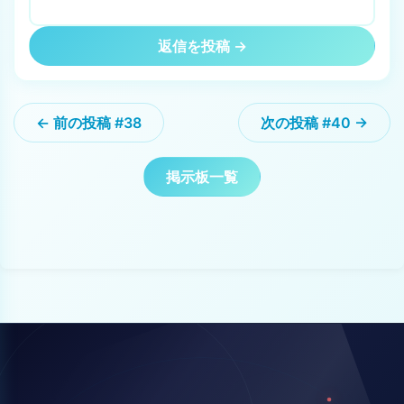
返信を投稿 →
← 前の投稿 #38
次の投稿 #40 →
掲示板一覧