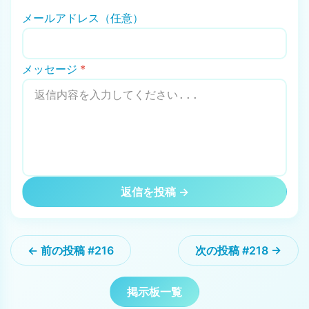
メールアドレス（任意）
メッセージ
*
返信を投稿 →
← 前の投稿 #216
次の投稿 #218 →
掲示板一覧