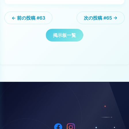
← 前の投稿 #63
次の投稿 #65 →
掲示板一覧