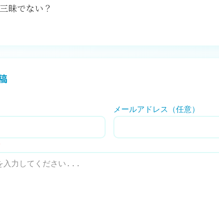
三昧でない？
稿
メールアドレス（任意）
*