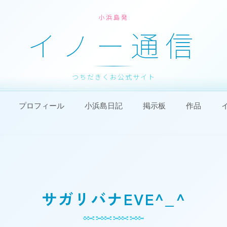
小浜島発
イノー通信
つちだきくお公式サイト
プロフィール
小浜島日記
掲示板
作品
サガリバナEVE^_^