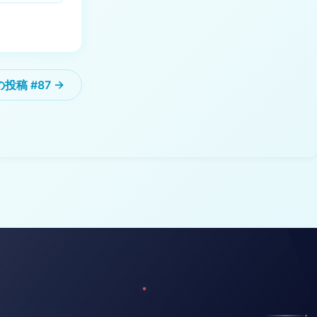
投稿 #87 →