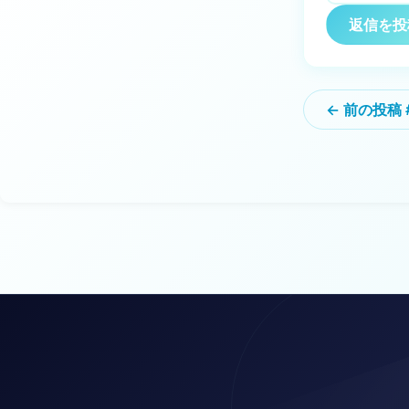
返信を投
← 前の投稿 