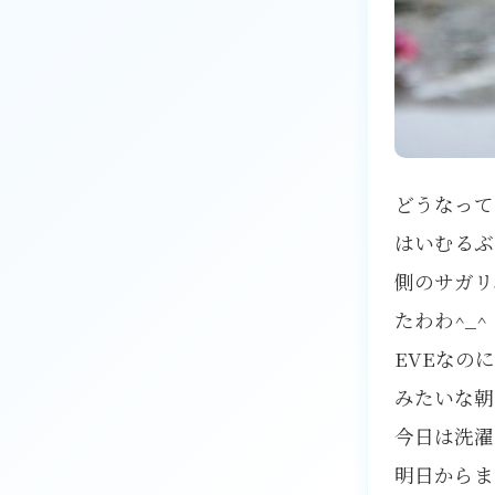
どうなって
はいむるぶ
側のサガリ
たわわ^_^
EVEなの
みたいな朝
今日は洗濯
明日からま