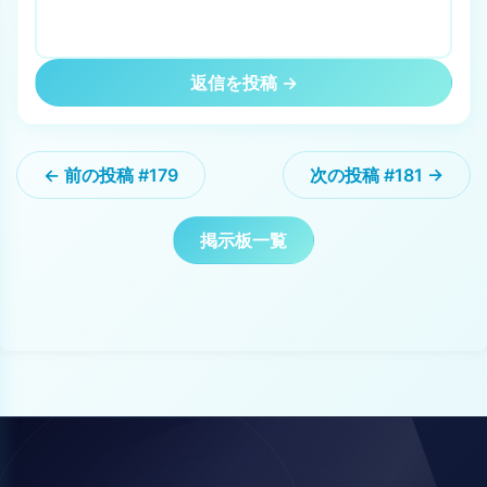
返信を投稿 →
← 前の投稿 #179
次の投稿 #181 →
掲示板一覧