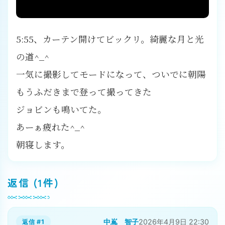
5:55、カーテン開けてビックリ。綺麗な月と光
の道^_^
一気に撮影してモードになって、ついでに朝陽
もうふだきまで登って撮ってきた
ジョビンも鳴いてた。
あーぁ疲れた^_^
朝寝します。
返信 (1件)
中嶌 智子
2026年4月9日 22:30
返信 #1