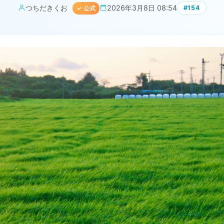
つちだきくお
2026年3月8日 08:54
#154
✓ 公式