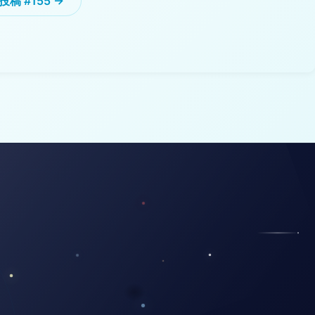
投稿 #155 →