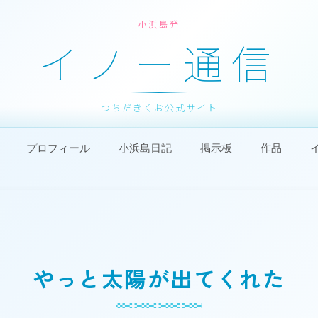
小浜島発
イノー通信
つちだきくお公式サイト
プロフィール
小浜島日記
掲示板
作品
やっと太陽が出てくれた