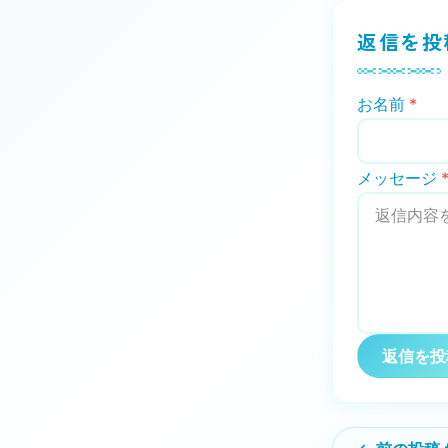
返信を投
お名前
*
メッセージ
返信を投