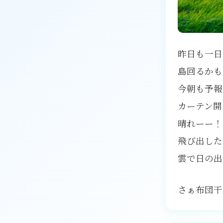
昨日も一日
島回るかも
今朝も予報
カーテン開
晴れーー！
飛び出した^
雲で日の出
さぁ布団干