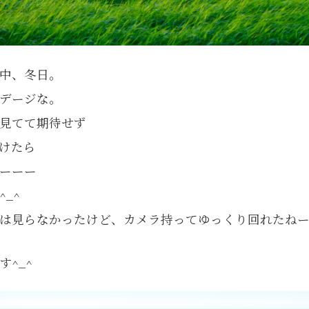
中、冬日。
デージな。
見てて期待せず
けたら
ーーー
_^
は見らなかったけど、カメラ持ってゆっくり回れたね
す^_^