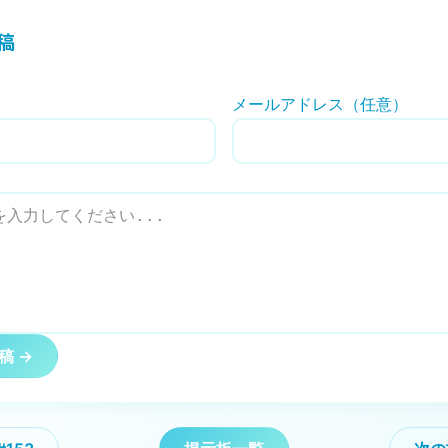
稿
メールアドレス（任意）
*
稿 →