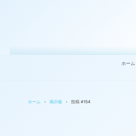
ホーム
ホーム
›
掲示板
›
投稿 #154