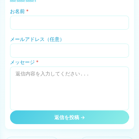
お名前
*
メールアドレス（任意）
メッセージ
*
返信を投稿 →