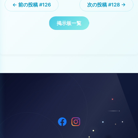
← 前の投稿 #126
次の投稿 #128 →
掲示板一覧