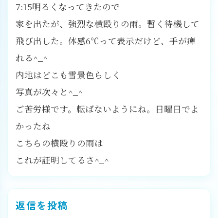
7:15明るくなってきたので
家を出たが、強烈な横殴りの雨。暫く待機して
飛び出した。体感6℃って表示だけど、手が痺
れる^_^
内地はどこも雪景色らしく
写真が次々と^_^
ご苦労様です。転ばないようにね。日曜日でよ
かったね
こちらの横殴りの雨は
これが証明してるさ^_^
返信を投稿