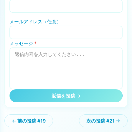
メールアドレス（任意）
メッセージ
*
返信を投稿 →
← 前の投稿 #19
次の投稿 #21 →