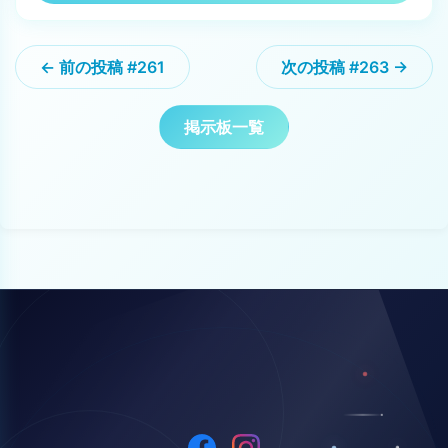
← 前の投稿 #261
次の投稿 #263 →
掲示板一覧