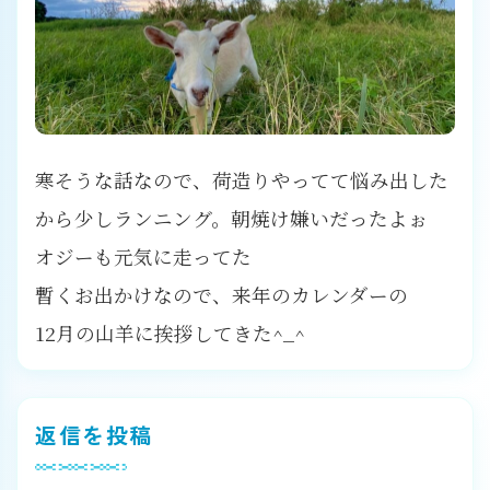
寒そうな話なので、荷造りやってて悩み出した
から少しランニング。朝焼け嫌いだったよぉ
オジーも元気に走ってた
暫くお出かけなので、来年のカレンダーの
12月の山羊に挨拶してきた^_^
返信を投稿