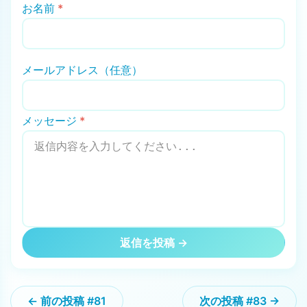
お名前
*
メールアドレス（任意）
メッセージ
*
返信を投稿 →
← 前の投稿 #81
次の投稿 #83 →